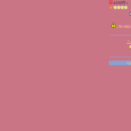
4350円～
ご覧の施設
こ
(