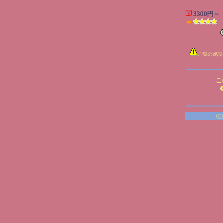
3300円～
ご覧の施設
こ
(