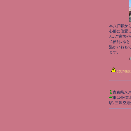
本八戸駅から
心部に位置し
ん､ご家族やｸ
に便利｡ゆと
温かいおも
ます｡
ご覧の施設
青森県八
車以外/東
駅､三沢空港か