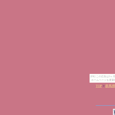
[PR] この広告は
ホームページを更新
TOP
>
群馬