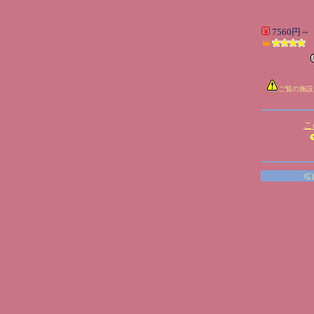
7560円～
ご覧の施設
こ
(