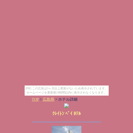
[PR] この広告は3ヶ月以上更新がないため表示されています。
ホームページを更新後24時間以内に表示されなくなります。
TOP
>
広島県
> ホテル詳細
ｸﾚｲﾄﾝ ﾍﾞｲ ﾎﾃﾙ