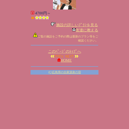
4700円～
施設の詳しいﾌﾟﾗﾝを見る
友達に教える
ご覧の施設をご予約の際は最新のプラン等をご
確認ください。
このﾍﾟｰｼﾞのﾄｯﾌﾟへ
HOME
(C)広島県の自家源泉の宿