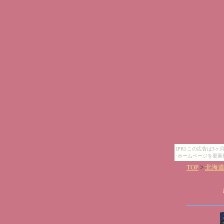
[PR] この広告は
ホームページを更新
TOP
>
北海