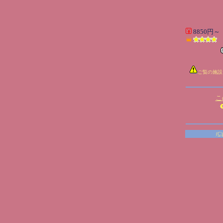
8850円～
ご覧の施設
こ
(