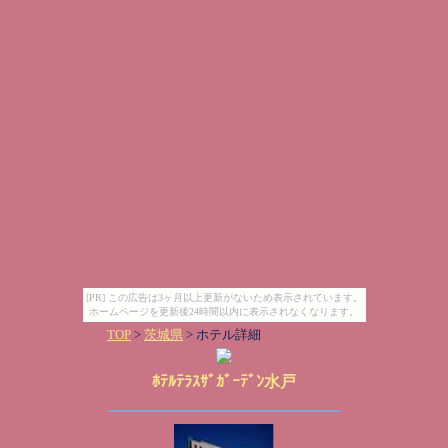
[PR] この広告は3ヶ月以上更新がないため表示されています。
ホームページを更新後24時間以内に表示されなくなります。
TOP
>
茨城県
> ホテル詳細
ﾎﾃﾙﾃﾗｽｻﾞｶﾞｰﾃﾞﾝ水戸