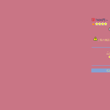
7600円～
ご覧の施設
こ
(