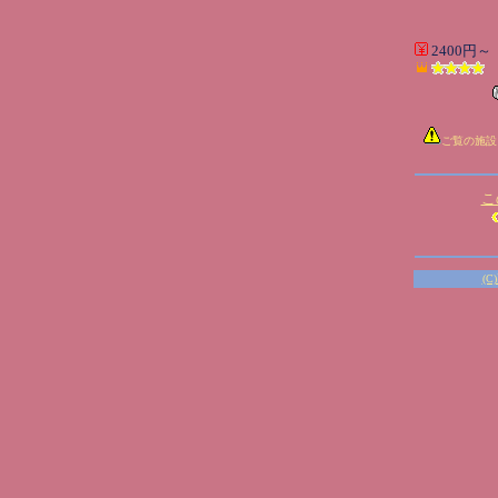
2400円～
ご覧の施設
こ
(