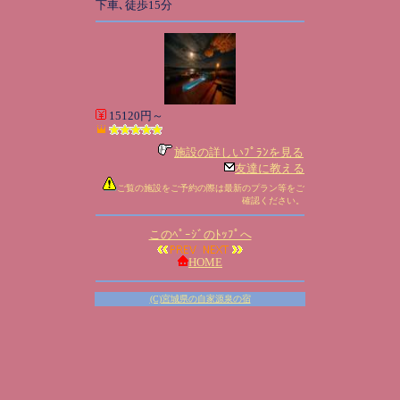
下車､徒歩15分
15120円～
施設の詳しいﾌﾟﾗﾝを見る
友達に教える
ご覧の施設をご予約の際は最新のプラン等をご
確認ください。
このﾍﾟｰｼﾞのﾄｯﾌﾟへ
HOME
(C)宮城県の自家源泉の宿