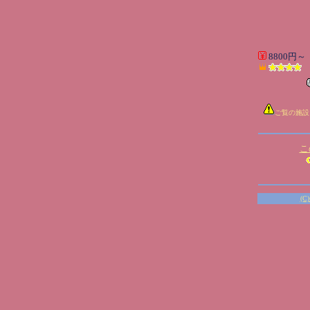
8800円～
ご覧の施設
こ
(