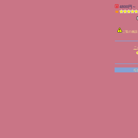
4800円～
ご覧の施設
こ
(