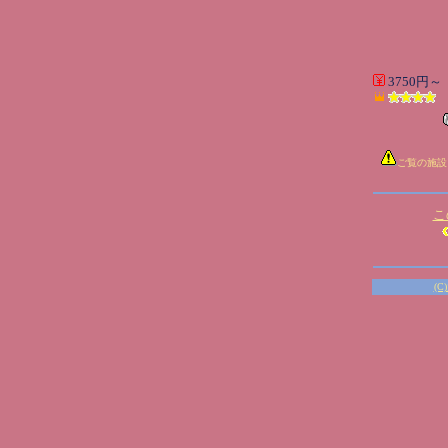
3750円～
ご覧の施設
こ
(