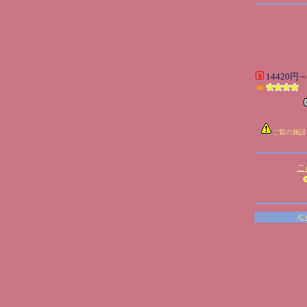
14420円
ご覧の施設
こ
(