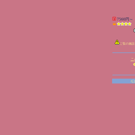
7560円～
ご覧の施設
こ
(