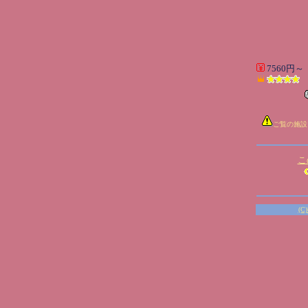
7560円～
ご覧の施設
こ
(