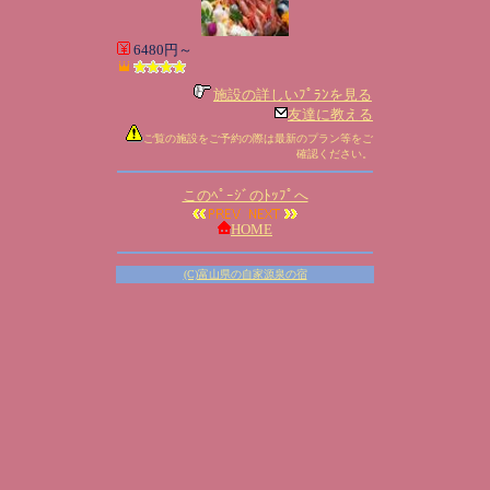
6480円～
施設の詳しいﾌﾟﾗﾝを見る
友達に教える
ご覧の施設をご予約の際は最新のプラン等をご
確認ください。
このﾍﾟｰｼﾞのﾄｯﾌﾟへ
HOME
(C)富山県の自家源泉の宿