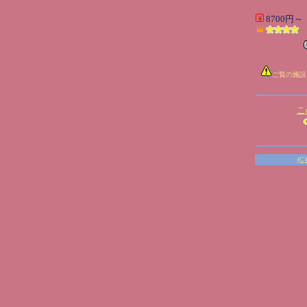
8700円～
ご覧の施設
こ
(