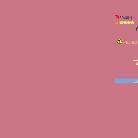
5940円～
ご覧の施設
こ
(