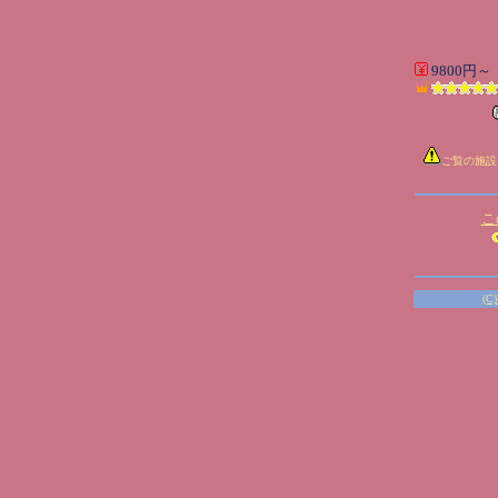
9800円～
ご覧の施設
こ
(