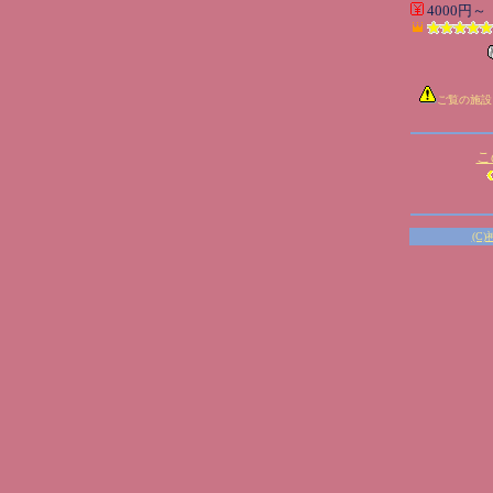
4000円～
ご覧の施設
こ
(C