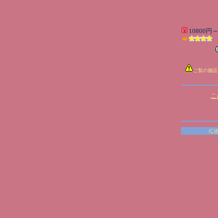
10800円
ご覧の施設
こ
(C