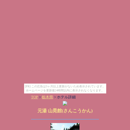
[PR] この広告は3ヶ月以上更新がないため表示されています。
ホームページを更新後24時間以内に表示されなくなります。
TOP
>
栃木県
> ホテル詳細
元湯 山晃館(さんこうかん)