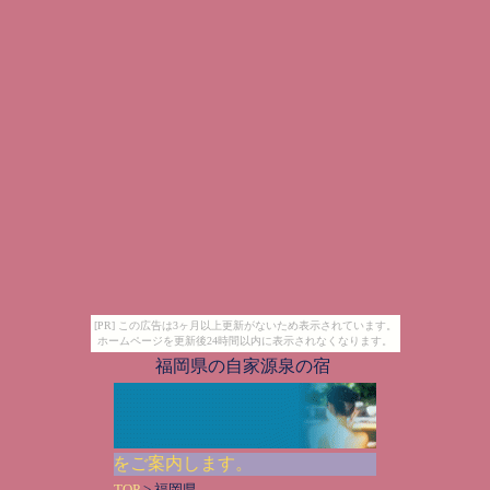
[PR] この広告は3ヶ月以上更新がないため表示されています。
ホームページを更新後24時間以内に表示されなくなります。
福岡県の自家源泉の宿
で人気の宿をご案内します。
TOP
> 福岡県