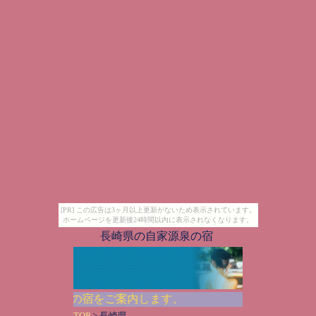
[PR] この広告は3ヶ月以上更新がないため表示されています。
ホームページを更新後24時間以内に表示されなくなります。
長崎県の自家源泉の宿
県で人気の宿をご案内します。
TOP
> 長崎県