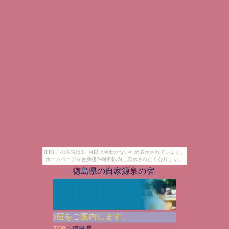
[PR] この広告は3ヶ月以上更新がないため表示されています。
ホームページを更新後24時間以内に表示されなくなります。
徳島県の自家源泉の宿
県で人気の宿をご案内します。
TOP
> 徳島県